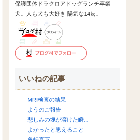
保護団体ドラクロアドッグランチ卒業
犬。人も犬も大好き 陽気な14㎏。
いいねの記事
MRI検査の結果
ようのご報告
悲しみの塊が溶けた瞬...
よかったと思えること
急転直下