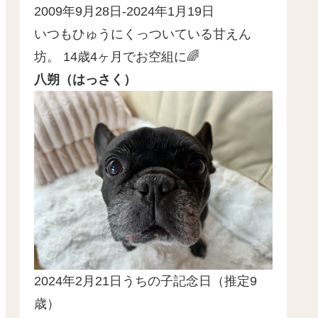
2009年9月28日-2024年1月19日
いつもひゅうにくっついている甘えん
坊。 14歳4ヶ月でお空組に🌈
八朔（はっさく）
2024年2月21日うちの子記念日（推定9
歳）