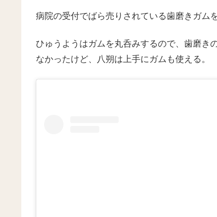
病院の受付でばら売りされている歯磨きガムを
ひゅうようはガムを丸呑みするので、歯磨き
なかったけど、八朔は上手にガムも使える。