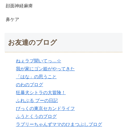
顔面神経麻痺
鼻ケア
お友達のブログ
ねぇラブ聞いてっ…☆
我が家にゴン姫がやってきた
「はな」の思うこと
のわのブログ
狂暴犬シトラの大冒険！
ふれぶる プーの日記
びっくの東京セカンドライフ
ふうとくうのブログ
ラブリーちゃんずママのひまつぶしブログ