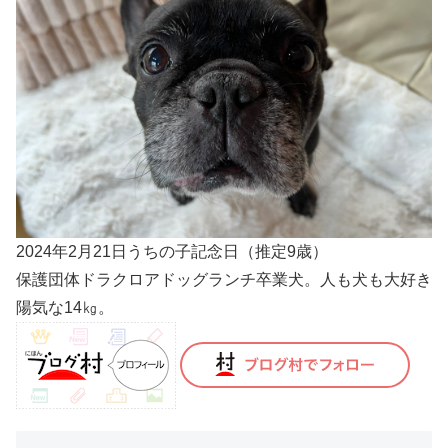
2024年2月21日うちの子記念日（推定9歳）
保護団体ドラクロアドッグランチ卒業犬。人も犬も大好き
陽気な14㎏。