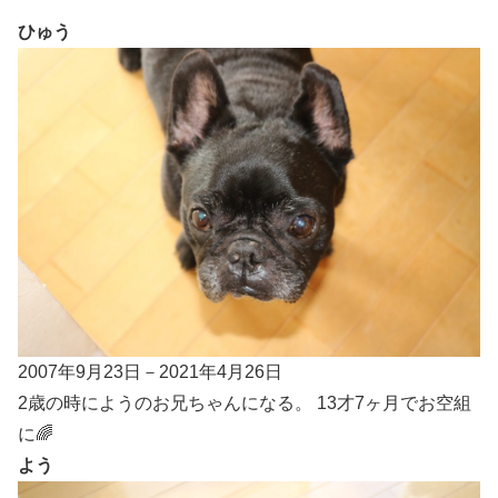
ひゅう
2007年9月23日－2021年4月26日
2歳の時にようのお兄ちゃんになる。 13才7ヶ月でお空組
に🌈
よう