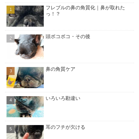
フレブルの鼻の角質化｜鼻が取れた
っ！？
頭ボコボコ・その後
鼻の角質ケア
いろいろ勘違い
耳のフチが欠ける