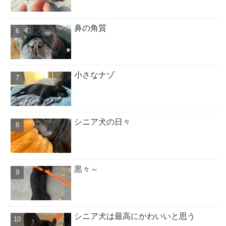
鼻の角質
小さなナゾ
シニア犬の日々
黒々～
シニア犬は最高にかわいいと思う