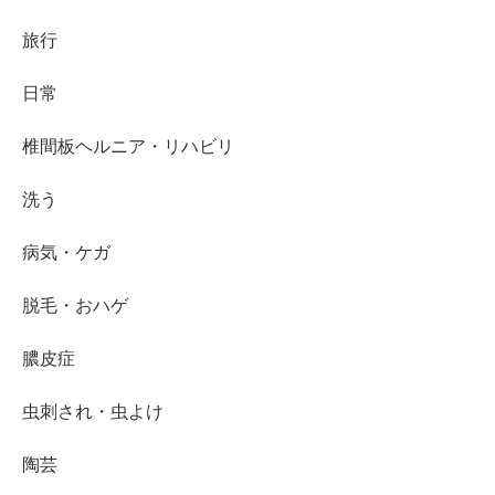
旅行
日常
椎間板ヘルニア・リハビリ
洗う
病気・ケガ
脱毛・おハゲ
膿皮症
虫刺され・虫よけ
陶芸