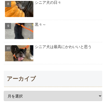
シニア犬の日々
黒々～
シニア犬は最高にかわいいと思う
アーカイブ