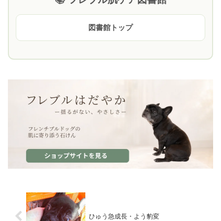
図書館トップ
ひゅう急成長・よう豹変