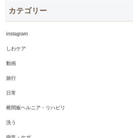
カテゴリー
instagram
しわケア
動画
旅行
日常
椎間板ヘルニア・リハビリ
洗う
病気・ケガ