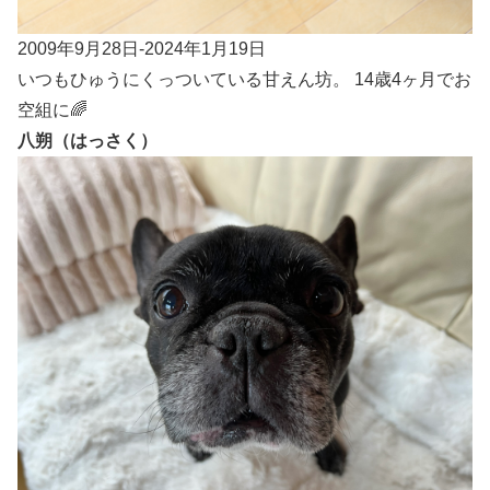
2009年9月28日-2024年1月19日
いつもひゅうにくっついている甘えん坊。 14歳4ヶ月でお
空組に🌈
八朔（はっさく）