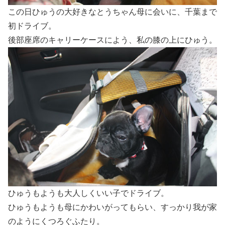
この日ひゅうの大好きなとうちゃん母に会いに、千葉まで
初ドライブ。
後部座席のキャリーケースによう、私の膝の上にひゅう。
ひゅうもようも大人しくいい子でドライブ。
ひゅうもようも母にかわいがってもらい、すっかり我が家
のようにくつろぐふたり。