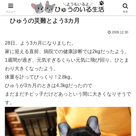
メニュー
検索
ひゅうの災難とよう3カ月
2009.12.30
28日。よう3カ月になりました。
家に迎える直前、病院での健康診断では2kgだったよう。
1週間が過ぎ、元気すぎるくらい元気に飛び回り、ひとま
わり大きくなったよう。
体重を計ってびっくり！2.8kg。
ひゅうが3カ月のときは4.3kgだったので
まだまだチビッ子だけどあっという間に大きくなりそうで
す。