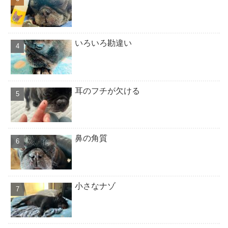
いろいろ勘違い
耳のフチが欠ける
鼻の角質
小さなナゾ