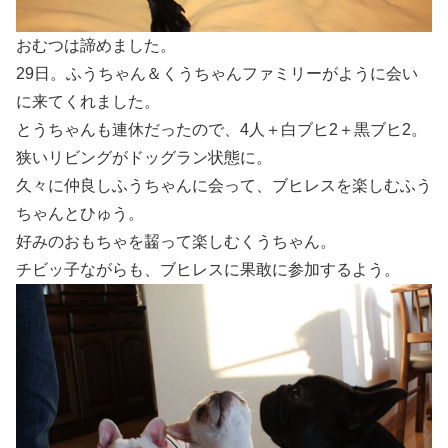
おむつは諦めました。
29日。ふうちゃん＆くうちゃんファミリーがように会い
に来てくれました。
とうちゃんも連休だったので、4人＋白ブヒ2＋黒ブヒ2。
狭いリビングがドッグラン状態に。
久々に仲良しふうちゃんに会って、ブヒレスを楽しむふう
ちゃんとひゅう。
好みのおもちゃを齧って楽しむくうちゃん。
チビッ子ながらも、ブヒレスに果敢に参加するよう。