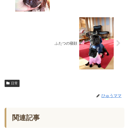
ふたつの寝顔
日常
ひゅうママ
関連記事