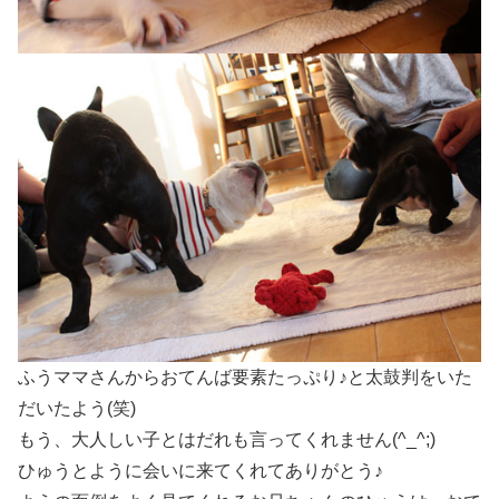
ふうママさんからおてんば要素たっぷり♪と太鼓判をいた
だいたよう(笑)
もう、大人しい子とはだれも言ってくれません(^_^;)
ひゅうとように会いに来てくれてありがとう♪