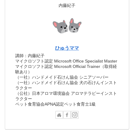
内藤紀子
ひゅうママ
講師：内藤紀子
マイクロソフト認定 Microsoft Office Specialist Master
マイクロソフト認定 Microsoft Official Trainer（取得経
験あり）
（一社）ハンドメイド石けん協会 シニアソーパー
（一社）ハンドメイド石けん協会 犬の石けんインスト
ラクター
（公社）日本アロマ環境協会 アロマテラピーインスト
ラクター
ペット食育協会APNA認定ペット食育士1級