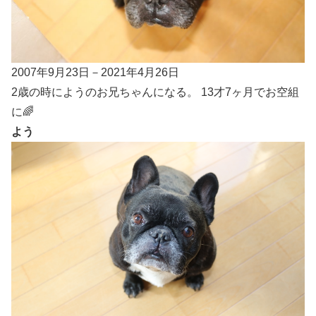
2007年9月23日－2021年4月26日
2歳の時にようのお兄ちゃんになる。 13才7ヶ月でお空組
に🌈
よう