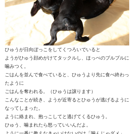
ひゅうが日向ぼっこをしてくつろいでいると
ようがひゅう顔めがけてタックルし、ほっぺのブルブルに
噛みつく。
ごはんを並んで食べていると、ひゅうより先に食べ終わっ
たように
ごはんを奪われる。（ひゅうは譲ります）
こんなことが続き、ようが近寄るとひゅうが逃げるように
なってしまった。
ように絡まれ、抱っこしてと逃げてくるひゅう。
ひゅう、噛まれたら怒っていいんだよ。
ように一番に教えなきゃいけないのは「噛んじゃダメ」