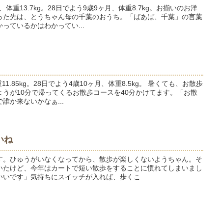
、体重13.7kg。28日でよう9歳9ヶ月、体重8.7kg。お揃いのお洋
った先は、とうちゃん母の千葉のおうち。「ばあば、千葉」の言葉
っているかはわかってい...
11.85kg。28日でよう4歳10ヶ月、体重8.5kg。 暑くても、お散歩
うが10分で帰ってくるお散歩コースを40分かけてます。「お散
誰か来ないかなぁ...
いね
す。ひゅうがいなくなってから、散歩が楽しくないようちゃん。そ
いたけど、今年はカートで短い散歩をすることに慣れてしまいまし
いです」気持ちにスイッチが入れば、歩くこ...