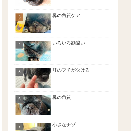
鼻の角質ケア
いろいろ勘違い
耳のフチが欠ける
鼻の角質
小さなナゾ