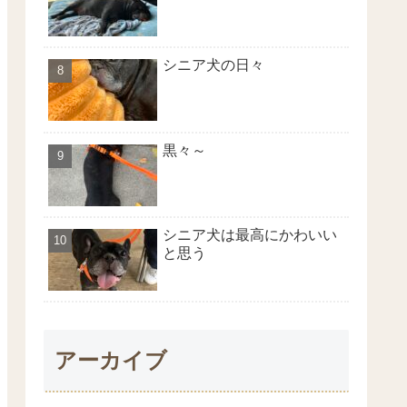
シニア犬の日々
黒々～
シニア犬は最高にかわいい
と思う
アーカイブ