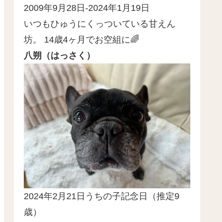
2009年9月28日-2024年1月19日
いつもひゅうにくっついている甘えん
坊。 14歳4ヶ月でお空組に🌈
八朔（はっさく）
2024年2月21日うちの子記念日（推定9
歳）