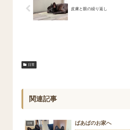
皮膚と眼の繰り返し
日常
関連記事
ばあばのお家へ
日常