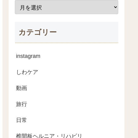
カテゴリー
instagram
しわケア
動画
旅行
日常
椎間板ヘルニア・リハビリ