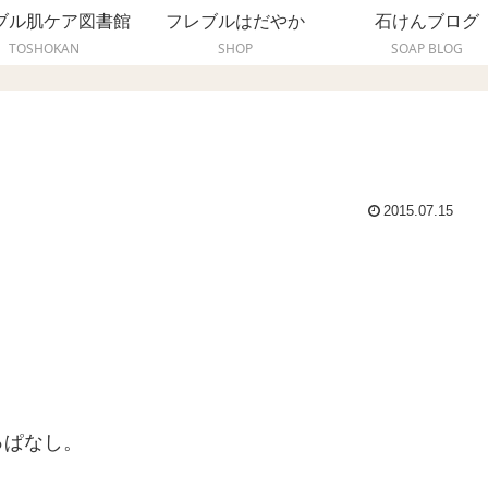
ブル肌ケア図書館
フレブルはだやか
石けんブログ
TOSHOKAN
SHOP
SOAP BLOG
2015.07.15
っぱなし。