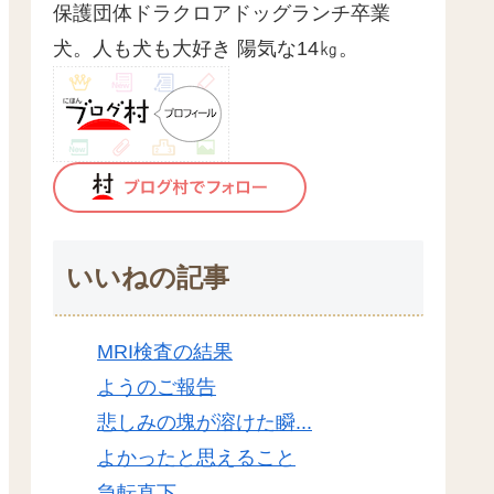
保護団体ドラクロアドッグランチ卒業
犬。人も犬も大好き 陽気な14㎏。
いいねの記事
MRI検査の結果
ようのご報告
悲しみの塊が溶けた瞬...
よかったと思えること
急転直下