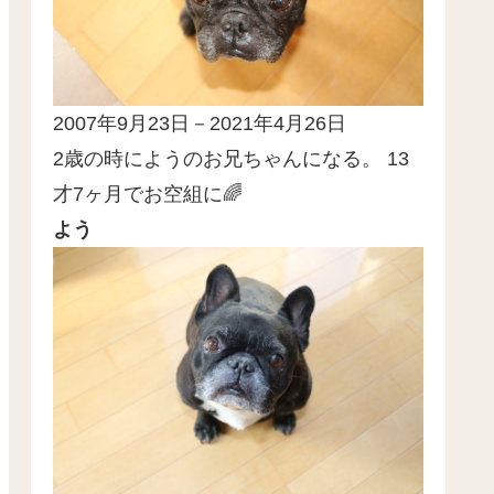
2007年9月23日－2021年4月26日
2歳の時にようのお兄ちゃんになる。 13
才7ヶ月でお空組に🌈
よう