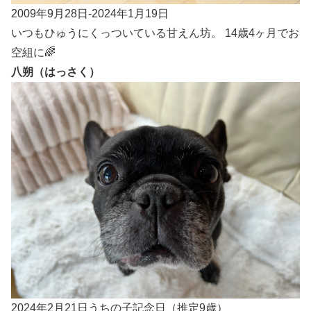
2009年9月28日-2024年1月19日
いつもひゅうにくっついている甘えん坊。 14歳4ヶ月でお
空組に🌈
八朔（はっさく）
2024年2月21日うちの子記念日（推定9歳）