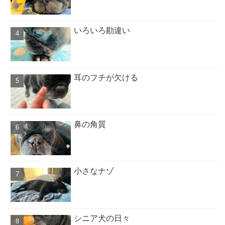
いろいろ勘違い
耳のフチが欠ける
鼻の角質
小さなナゾ
シニア犬の日々