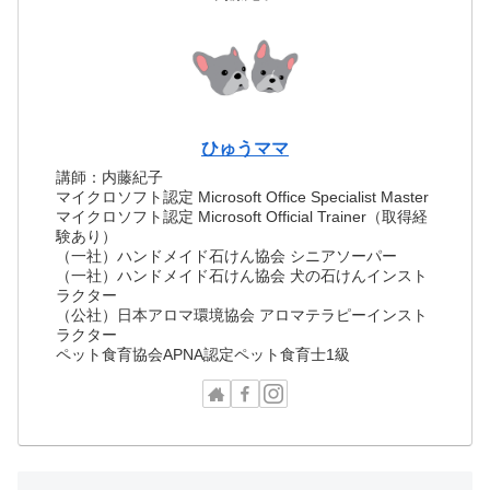
ひゅうママ
講師：内藤紀子
マイクロソフト認定 Microsoft Office Specialist Master
マイクロソフト認定 Microsoft Official Trainer（取得経
験あり）
（一社）ハンドメイド石けん協会 シニアソーパー
（一社）ハンドメイド石けん協会 犬の石けんインスト
ラクター
（公社）日本アロマ環境協会 アロマテラピーインスト
ラクター
ペット食育協会APNA認定ペット食育士1級