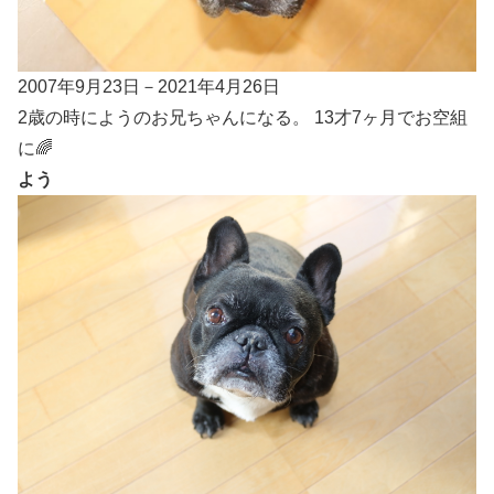
2007年9月23日－2021年4月26日
2歳の時にようのお兄ちゃんになる。 13才7ヶ月でお空組
に🌈
よう