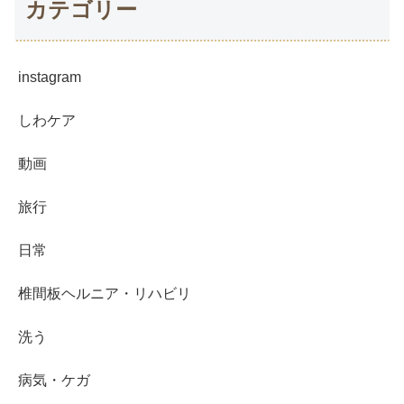
カテゴリー
instagram
しわケア
動画
旅行
日常
椎間板ヘルニア・リハビリ
洗う
病気・ケガ