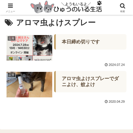
メニュー
検索
アロマ虫よけスプレー
日常
本日締め切りです
2024.07.24
日常
アロマ虫よけスプレーでダ
ニよけ、蚊よけ
2020.04.29