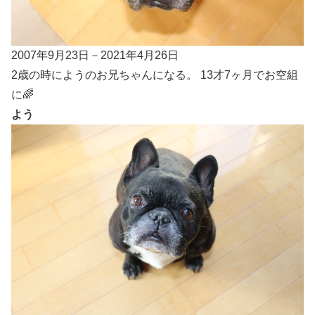
2007年9月23日－2021年4月26日
2歳の時にようのお兄ちゃんになる。 13才7ヶ月でお空組
に🌈
よう