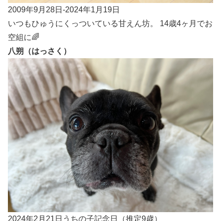
2009年9月28日-2024年1月19日
いつもひゅうにくっついている甘えん坊。 14歳4ヶ月でお
空組に🌈
八朔（はっさく）
2024年2月21日うちの子記念日（推定9歳）