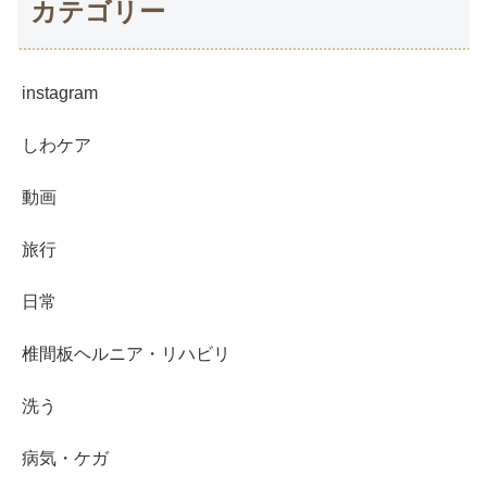
カテゴリー
instagram
しわケア
動画
旅行
日常
椎間板ヘルニア・リハビリ
洗う
病気・ケガ