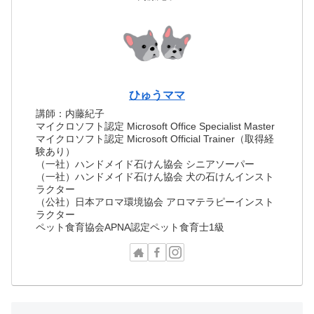
ひゅうママ
講師：内藤紀子
マイクロソフト認定 Microsoft Office Specialist Master
マイクロソフト認定 Microsoft Official Trainer（取得経
験あり）
（一社）ハンドメイド石けん協会 シニアソーパー
（一社）ハンドメイド石けん協会 犬の石けんインスト
ラクター
（公社）日本アロマ環境協会 アロマテラピーインスト
ラクター
ペット食育協会APNA認定ペット食育士1級