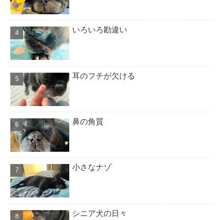
いろいろ勘違い
耳のフチが欠ける
鼻の角質
小さなナゾ
シニア犬の日々