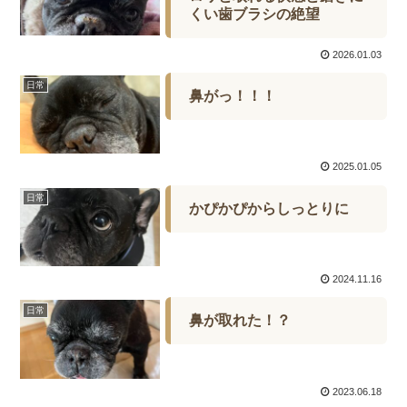
くい歯ブラシの絶望
2026.01.03
日常
鼻がっ！！！
2025.01.05
日常
かぴかぴからしっとりに
2024.11.16
日常
鼻が取れた！？
2023.06.18