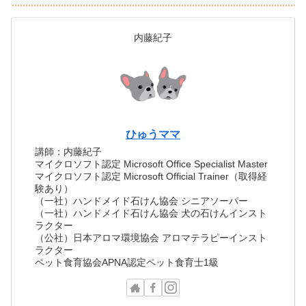
内藤紀子
ひゅうママ
講師：内藤紀子
マイクロソフト認定 Microsoft Office Specialist Master
マイクロソフト認定 Microsoft Official Trainer（取得経
験あり）
（一社）ハンドメイド石けん協会 シニアソーパー
（一社）ハンドメイド石けん協会 犬の石けんインスト
ラクター
（公社）日本アロマ環境協会 アロマテラピーインスト
ラクター
ペット食育協会APNA認定ペット食育士1級