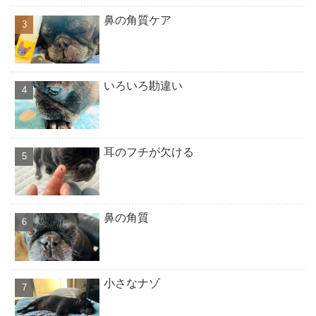
鼻の角質ケア
いろいろ勘違い
耳のフチが欠ける
鼻の角質
小さなナゾ