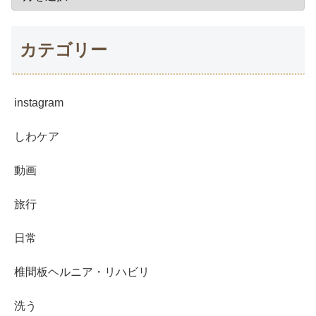
カテゴリー
instagram
しわケア
動画
旅行
日常
椎間板ヘルニア・リハビリ
洗う