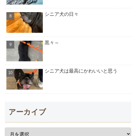
シニア犬の日々
黒々～
シニア犬は最高にかわいいと思う
アーカイブ