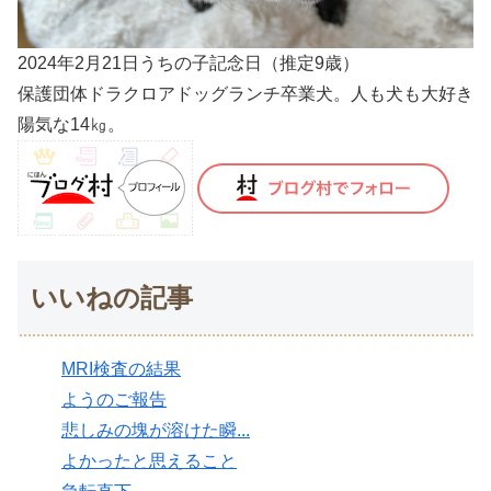
2024年2月21日うちの子記念日（推定9歳）
保護団体ドラクロアドッグランチ卒業犬。人も犬も大好き
陽気な14㎏。
いいねの記事
MRI検査の結果
ようのご報告
悲しみの塊が溶けた瞬...
よかったと思えること