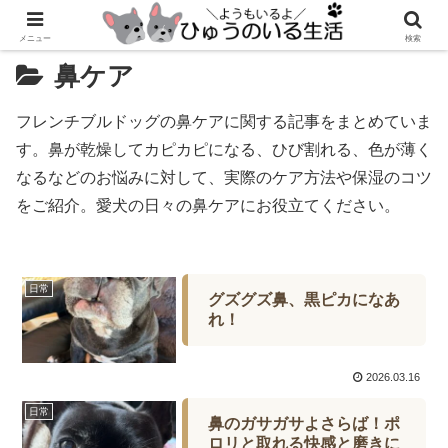
メニュー
検索
鼻ケア
フレンチブルドッグの鼻ケアに関する記事をまとめていま
す。鼻が乾燥してカピカピになる、ひび割れる、色が薄く
なるなどのお悩みに対して、実際のケア方法や保湿のコツ
をご紹介。愛犬の日々の鼻ケアにお役立てください。
日常
グズグズ鼻、黒ピカになあ
れ！
2026.03.16
日常
鼻のガサガサよさらば！ポ
ロリと取れる快感と磨きに