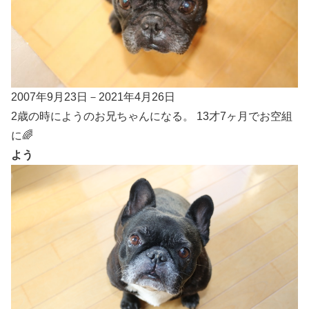
2007年9月23日－2021年4月26日
2歳の時にようのお兄ちゃんになる。 13才7ヶ月でお空組
に🌈
よう