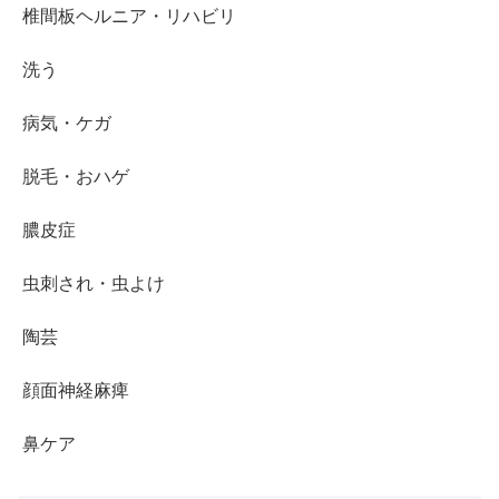
椎間板ヘルニア・リハビリ
洗う
病気・ケガ
脱毛・おハゲ
膿皮症
虫刺され・虫よけ
陶芸
顔面神経麻痺
鼻ケア