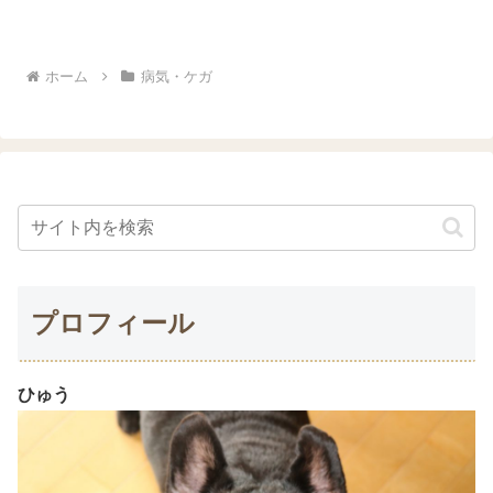
食べました。夜中に1度、徘徊っぽい行動
があったものの、すぐに横になって寝れ
ました。翌朝はちょっと痛そうな感じで
したが、お薬を飲んでしば...
ホーム
病気・ケガ
プロフィール
ひゅう