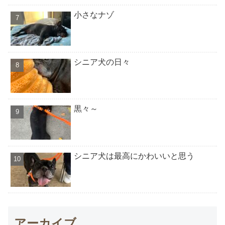
小さなナゾ
シニア犬の日々
黒々～
シニア犬は最高にかわいいと思う
アーカイブ