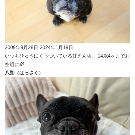
2009年9月28日-2024年1月19日
いつもひゅうにくっついている甘えん坊。 14歳4ヶ月でお
空組に🌈
八朔（はっさく）