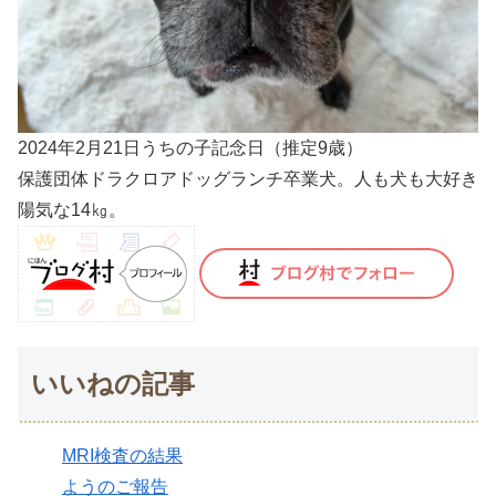
2024年2月21日うちの子記念日（推定9歳）
保護団体ドラクロアドッグランチ卒業犬。人も犬も大好き
陽気な14㎏。
いいねの記事
MRI検査の結果
ようのご報告