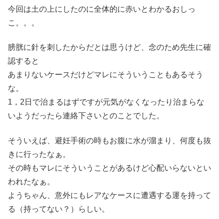
今回は土の上にしたのに全体的に赤いとわかるおしっ
こ。。。
膀胱に針を刺したからだとは思うけど、念のため先生に確
認すると
あまりないケースだけどマレにそういうこともあるそう
な。
1，2日で治まるはずですが元気がなくなったり治まらな
いようだったら連絡下さいとのことでした。
そういえば、避妊手術の時もお腹に水が溜まり、何度も抜
きに行ったなぁ。
その時もマレにそういうことがあるけど心配いらないとい
われたなぁ。
ようちゃん、意外にもレアなケースに遭遇する運を持って
る（持ってない？）らしい。