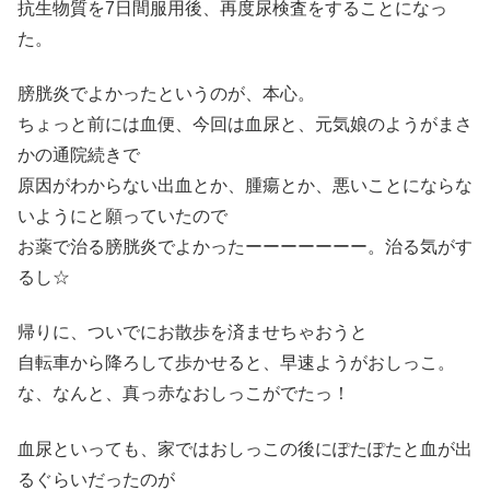
抗生物質を7日間服用後、再度尿検査をすることになっ
た。
膀胱炎でよかったというのが、本心。
ちょっと前には血便、今回は血尿と、元気娘のようがまさ
かの通院続きで
原因がわからない出血とか、腫瘍とか、悪いことにならな
いようにと願っていたので
お薬で治る膀胱炎でよかったーーーーーーー。治る気がす
るし☆
帰りに、ついでにお散歩を済ませちゃおうと
自転車から降ろして歩かせると、早速ようがおしっこ。
な、なんと、真っ赤なおしっこがでたっ！
血尿といっても、家ではおしっこの後にぽたぽたと血が出
るぐらいだったのが