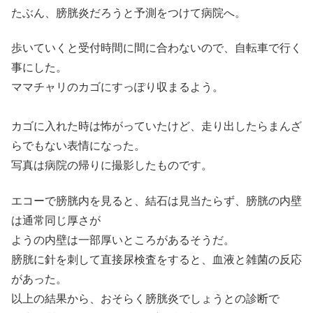
たぶん、膀胱炎だろうと予測をつけて病院へ。
歩いていくと受付時間に間に合わないので、自転車で行く
事にした。
ママチャリのカゴにすっぽり収まるよう。
カゴに入れた時は怖がっていたけど、走り出したらまんざ
らでもない表情になった。
写真は病院の帰りに撮影したものです。
エコーで膀胱内を見ると、結石は見当たらず、膀胱の内壁
は通常同じ厚さが
ようの内壁は一部厚いところがあるそうだ。
膀胱に針を刺して直接尿検査をすると、血液と雑菌の反応
があった。
以上の結果から、おそらく膀胱炎でしょうとの診断で