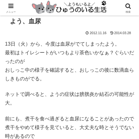
メニュー
検索
よう、血尿
2012.11.16
2014.03.28
13日（火）から、今度は血尿がでてしまったよう。
最初はトイレシートがいつもより茶色いかなぁ？ぐらいだ
ったのが
おしっこ中の様子を確認すると、おしっこの後に数滴血ら
しきものがでる。
ネットで調べると、ようの症状は膀胱炎か結石の可能性が
大。
前にも、煮干を食べ過ぎると血尿になることがあったので
煮干をやめて様子を見ていると、大丈夫な時とそうでない
時があるので