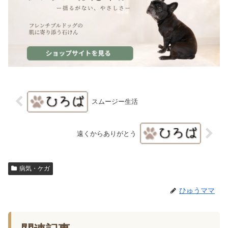
スムージー生活
遠くからありがとう
病気・ケガ
ひゅうママ