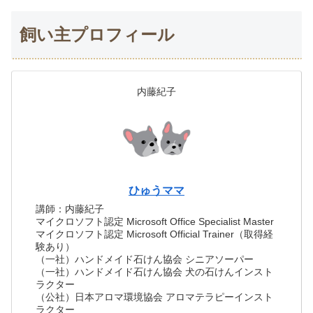
飼い主プロフィール
内藤紀子
ひゅうママ
講師：内藤紀子
マイクロソフト認定 Microsoft Office Specialist Master
マイクロソフト認定 Microsoft Official Trainer（取得経
験あり）
（一社）ハンドメイド石けん協会 シニアソーパー
（一社）ハンドメイド石けん協会 犬の石けんインスト
ラクター
（公社）日本アロマ環境協会 アロマテラピーインスト
ラクター