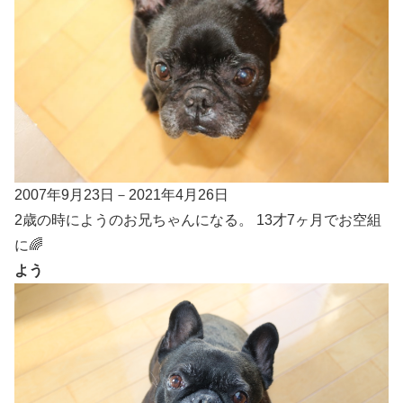
2007年9月23日－2021年4月26日
2歳の時にようのお兄ちゃんになる。 13才7ヶ月でお空組
に🌈
よう