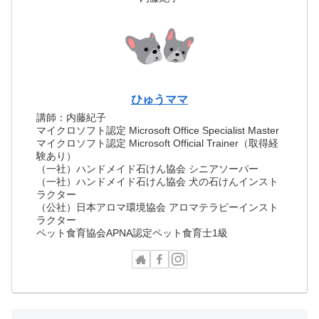
ひゅうママ
講師：内藤紀子
マイクロソフト認定 Microsoft Office Specialist Master
マイクロソフト認定 Microsoft Official Trainer（取得経
験あり）
（一社）ハンドメイド石けん協会 シニアソーパー
（一社）ハンドメイド石けん協会 犬の石けんインスト
ラクター
（公社）日本アロマ環境協会 アロマテラピーインスト
ラクター
ペット食育協会APNA認定ペット食育士1級