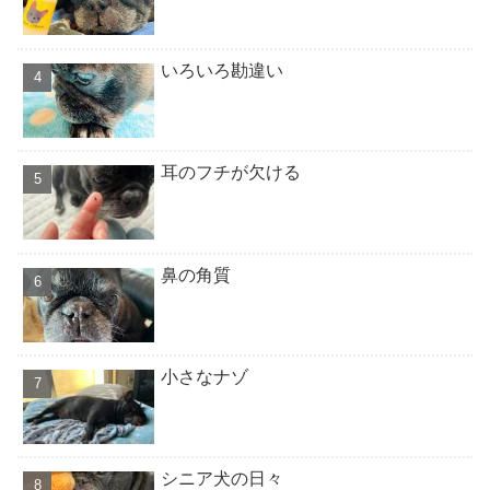
いろいろ勘違い
耳のフチが欠ける
鼻の角質
小さなナゾ
シニア犬の日々