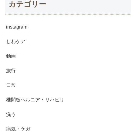
カテゴリー
instagram
しわケア
動画
旅行
日常
椎間板ヘルニア・リハビリ
洗う
病気・ケガ