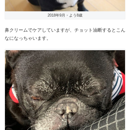
2018年9月・よう8歳
鼻クリームでケアしていますが、チョット油断するとこん
なになっちゃいます。