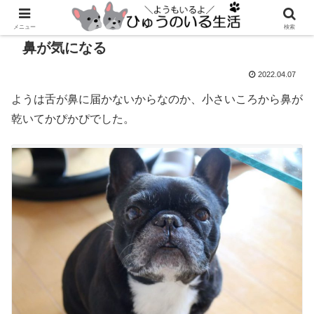
メニュー
検索
鼻が気になる
2022.04.07
ようは舌が鼻に届かないからなのか、小さいころから鼻が
乾いてかぴかぴでした。