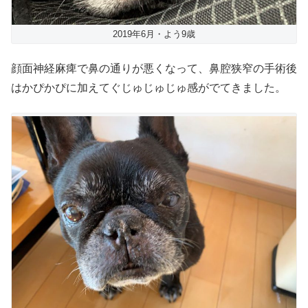
2019年6月・よう9歳
顔面神経麻痺で鼻の通りが悪くなって、鼻腔狭窄の手術後
はかぴかぴに加えてぐじゅじゅじゅ感がでてきました。