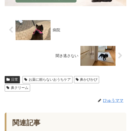
病院
聞き逃さない
日常
お薬に頼らないおうちケア
鼻かぴかぴ
鼻クリーム
ひゅうママ
関連記事