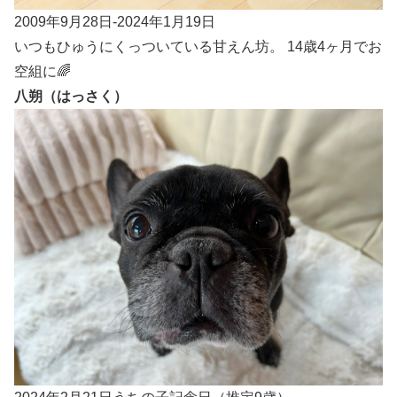
2009年9月28日-2024年1月19日
いつもひゅうにくっついている甘えん坊。 14歳4ヶ月でお
空組に🌈
八朔（はっさく）