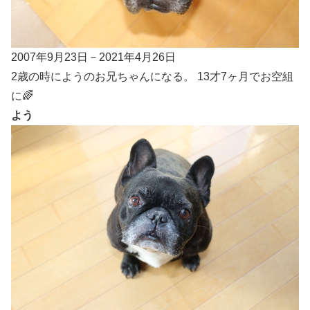
2007年9月23日－2021年4月26日
2歳の時にようのお兄ちゃんになる。 13才7ヶ月でお空組
に🌈
よう