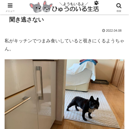
メニュー
検索
聞き逃さない
2022.04.08
私がキッチンでつまみ食いしていると覗きにくるようちゃ
ん。