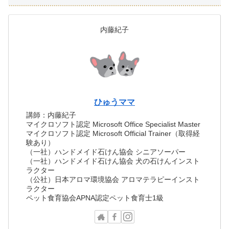
内藤紀子
ひゅうママ
講師：内藤紀子
マイクロソフト認定 Microsoft Office Specialist Master
マイクロソフト認定 Microsoft Official Trainer（取得経
験あり）
（一社）ハンドメイド石けん協会 シニアソーパー
（一社）ハンドメイド石けん協会 犬の石けんインスト
ラクター
（公社）日本アロマ環境協会 アロマテラピーインスト
ラクター
ペット食育協会APNA認定ペット食育士1級