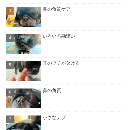
鼻の角質ケア
いろいろ勘違い
耳のフチが欠ける
鼻の角質
小さなナゾ