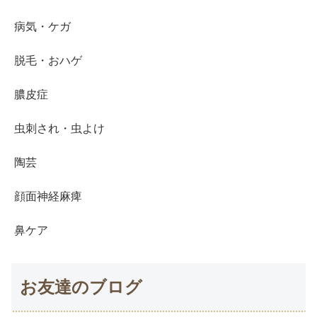
病気・ケガ
脱毛・おハゲ
膿皮症
虫刺され・虫よけ
陶芸
顔面神経麻痺
鼻ケア
お友達のブログ