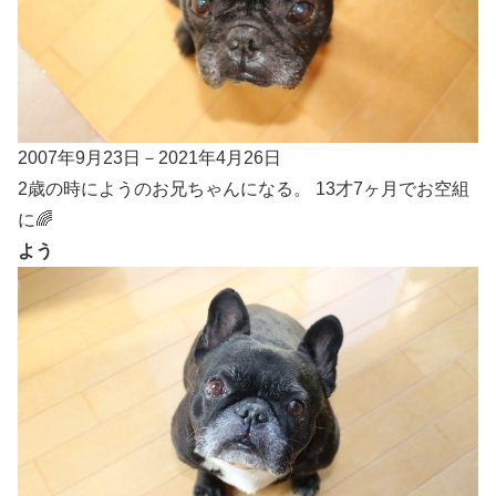
2007年9月23日－2021年4月26日
2歳の時にようのお兄ちゃんになる。 13才7ヶ月でお空組
に🌈
よう