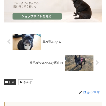
鼻が気になる
被毛がツルツルな理由は
日常
さんぽ
ひゅうママ