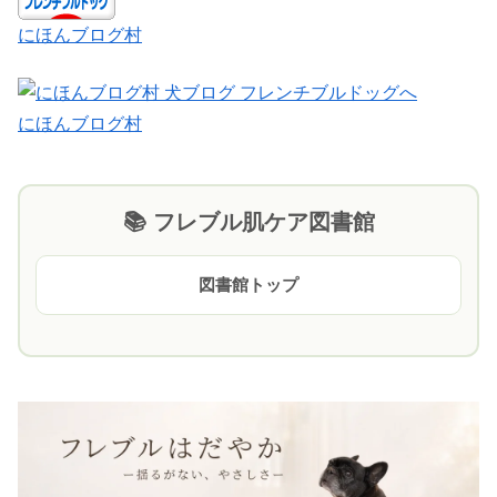
にほんブログ村
にほんブログ村
📚 フレブル肌ケア図書館
図書館トップ