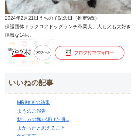
2024年2月21日うちの子記念日（推定9歳）
保護団体ドラクロアドッグランチ卒業犬。人も犬も大好き
陽気な14㎏。
いいねの記事
MRI検査の結果
ようのご報告
悲しみの塊が溶けた瞬...
よかったと思えること