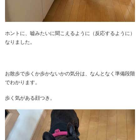
ホントに、嘘みたいに聞こえるように（反応するように）
なりました。
お散歩で歩くか歩かないかの気分は、なんとなく準備段階
でわかります。
歩く気がある顔つき。