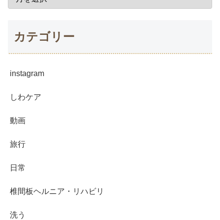
カテゴリー
instagram
しわケア
動画
旅行
日常
椎間板ヘルニア・リハビリ
洗う