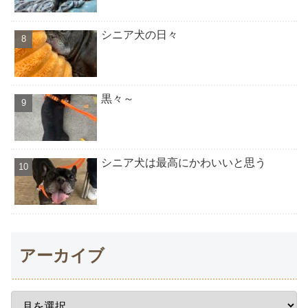
シニア犬の日々
黒々～
シニア犬は最高にかわいいと思う
アーカイブ