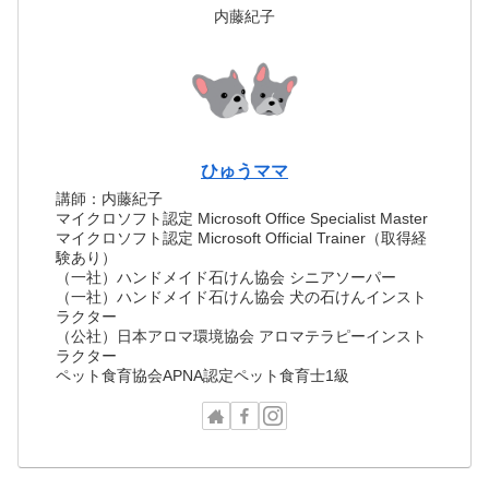
内藤紀子
ひゅうママ
講師：内藤紀子
マイクロソフト認定 Microsoft Office Specialist Master
マイクロソフト認定 Microsoft Official Trainer（取得経
験あり）
（一社）ハンドメイド石けん協会 シニアソーパー
（一社）ハンドメイド石けん協会 犬の石けんインスト
ラクター
（公社）日本アロマ環境協会 アロマテラピーインスト
ラクター
ペット食育協会APNA認定ペット食育士1級