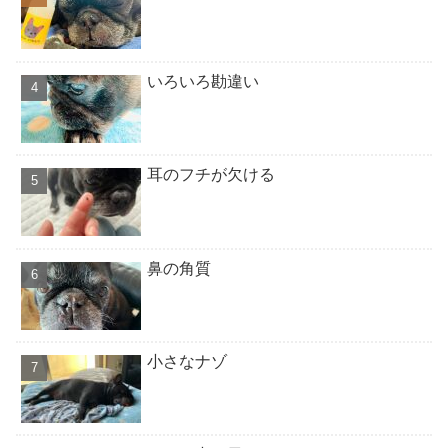
いろいろ勘違い
耳のフチが欠ける
鼻の角質
小さなナゾ