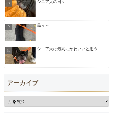
シニア犬の日々
黒々～
シニア犬は最高にかわいいと思う
アーカイブ