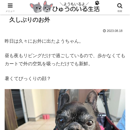
メニュー
検索
久しぶりのお外
2023.08.18
昨日は久々にお外に出たようちゃん。
昼も夜もリビングだけで過ごしているので、歩かなくても
カートで外の空気を吸っただけでも新鮮。
暑くてびっくりの顔？