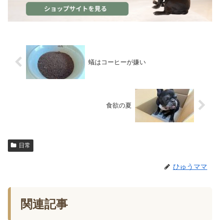
蟻はコーヒーが嫌い
食欲の夏
日常
ひゅうママ
関連記事