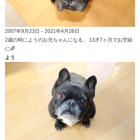
2007年9月23日－2021年4月26日
2歳の時にようのお兄ちゃんになる。 13才7ヶ月でお空組
に🌈
よう