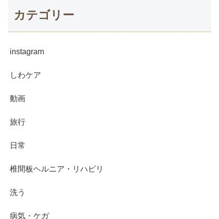
カテゴリー
instagram
しわケア
動画
旅行
日常
椎間板ヘルニア・リハビリ
洗う
病気・ケガ