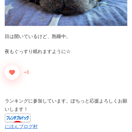
目は開いているけど、熟睡中。
夜もぐっすり眠れますように☆
+8
ランキングに参加しています。ぽちっと応援よろしくお願
いします！
にほんブログ村