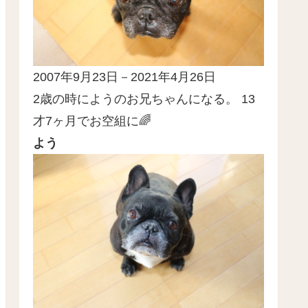
2007年9月23日－2021年4月26日
2歳の時にようのお兄ちゃんになる。 13
才7ヶ月でお空組に🌈
よう