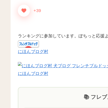
+39
ランキングに参加しています。ぽちっと応援
にほんブログ村
にほんブログ村
📚 フレ