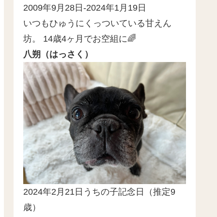
2009年9月28日-2024年1月19日
いつもひゅうにくっついている甘えん
坊。 14歳4ヶ月でお空組に🌈
八朔（はっさく）
2024年2月21日うちの子記念日（推定9
歳）