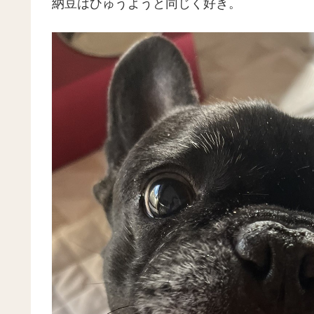
納豆はひゅうようと同じく好き。