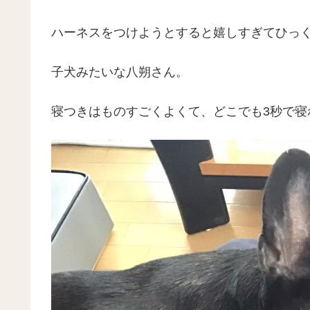
ハーネスをつけようとすると嬉しすぎてひっ
子犬みたいな八朔さん。
寝つきはものすごくよくて、どこでも3秒で寝