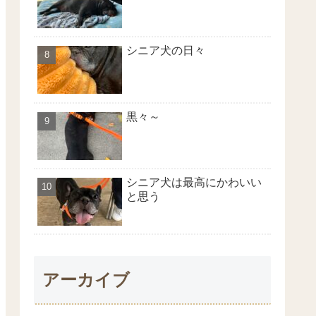
シニア犬の日々
黒々～
シニア犬は最高にかわいい
と思う
アーカイブ