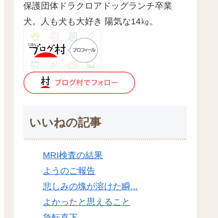
保護団体ドラクロアドッグランチ卒業
犬。人も犬も大好き 陽気な14㎏。
いいねの記事
MRI検査の結果
ようのご報告
悲しみの塊が溶けた瞬...
よかったと思えること
急転直下