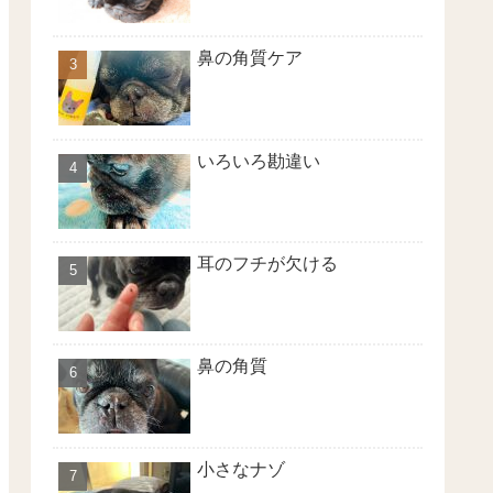
鼻の角質ケア
いろいろ勘違い
耳のフチが欠ける
鼻の角質
小さなナゾ