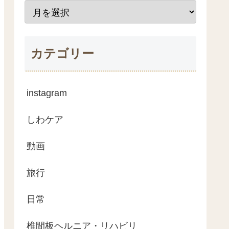
カテゴリー
instagram
しわケア
動画
旅行
日常
椎間板ヘルニア・リハビリ