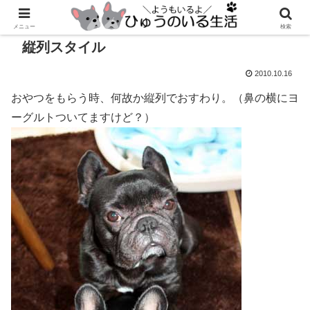
メニュー
検索
縦列スタイル
2010.10.16
おやつをもらう時、何故か縦列でおすわり。（鼻の横にヨ
ーグルトついてますけど？）