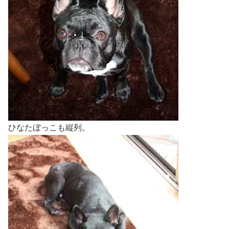
ひなたぼっこも縦列。