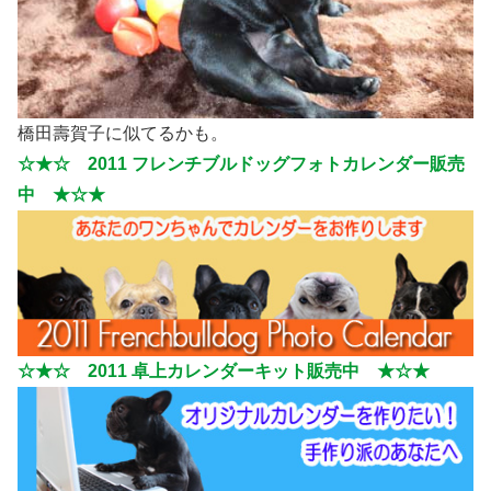
橋田壽賀子に似てるかも。
☆★☆ 2011 フレンチブルドッグフォトカレンダー販売
中 ★☆★
☆★☆ 2011 卓上カレンダーキット販売中 ★☆★