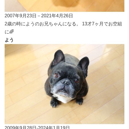
2007年9月23日－2021年4月26日
2歳の時にようのお兄ちゃんになる。 13才7ヶ月でお空組
に🌈
よう
2009年9月28日-2024年1月19日