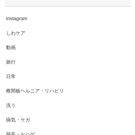
instagram
しわケア
動画
旅行
日常
椎間板ヘルニア・リハビリ
洗う
病気・ケガ
脱毛・おハゲ