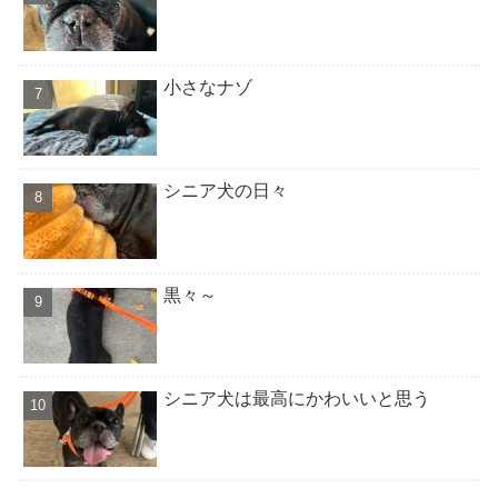
小さなナゾ
シニア犬の日々
黒々～
シニア犬は最高にかわいいと思う