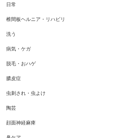
日常
椎間板ヘルニア・リハビリ
洗う
病気・ケガ
脱毛・おハゲ
膿皮症
虫刺され・虫よけ
陶芸
顔面神経麻痺
鼻ケア