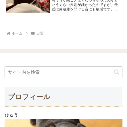
もう耳が聞こえなくなっちゃったのかと
いうぐらい反応が鈍かったのですが、最
近は冷蔵庫を開ける音にも敏感です。絶
対聞こえてるよね？お決まりのストレッ
チで準備します。どこも痛くないよね？
短距離ダッシュ。ダッシュで追いついて
くしゃみ、その後は地蔵の...
ホーム
日常
プロフィール
ひゅう