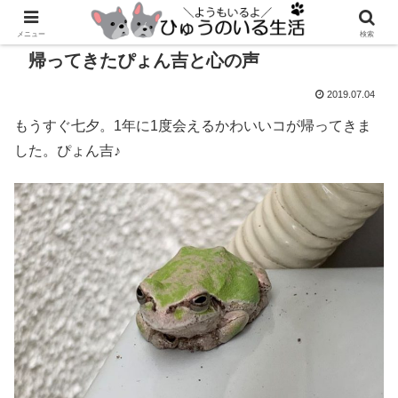
メニュー
検索
帰ってきたぴょん吉と心の声
2019.07.04
もうすぐ七夕。1年に1度会えるかわいいコが帰ってきま
した。ぴょん吉♪