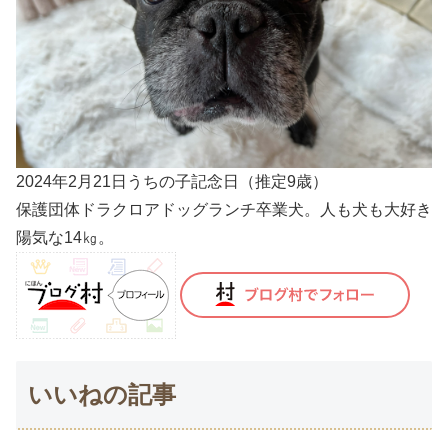
2024年2月21日うちの子記念日（推定9歳）
保護団体ドラクロアドッグランチ卒業犬。人も犬も大好き
陽気な14㎏。
いいねの記事