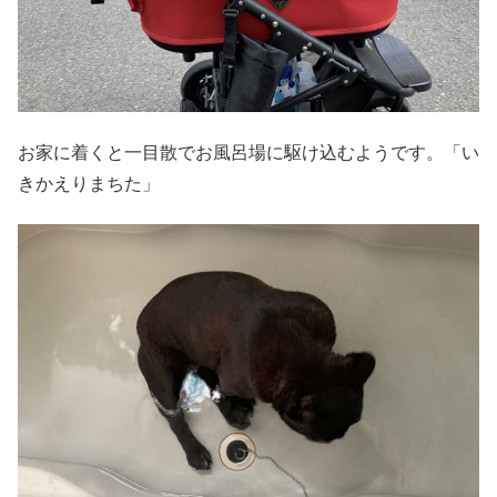
お家に着くと一目散でお風呂場に駆け込むようです。「い
きかえりまちた」