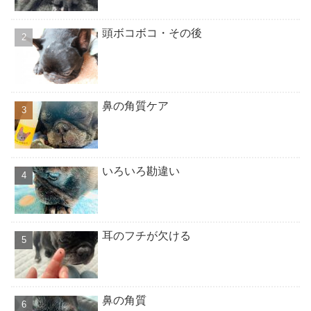
頭ボコボコ・その後
鼻の角質ケア
いろいろ勘違い
耳のフチが欠ける
鼻の角質