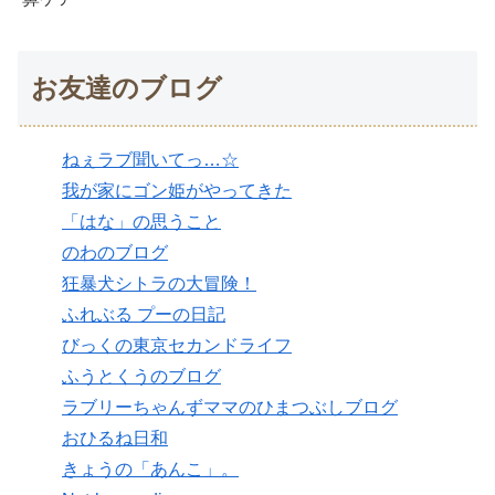
お友達のブログ
ねぇラブ聞いてっ…☆
我が家にゴン姫がやってきた
「はな」の思うこと
のわのブログ
狂暴犬シトラの大冒険！
ふれぶる プーの日記
びっくの東京セカンドライフ
ふうとくうのブログ
ラブリーちゃんずママのひまつぶしブログ
おひるね日和
きょうの「あんこ」。