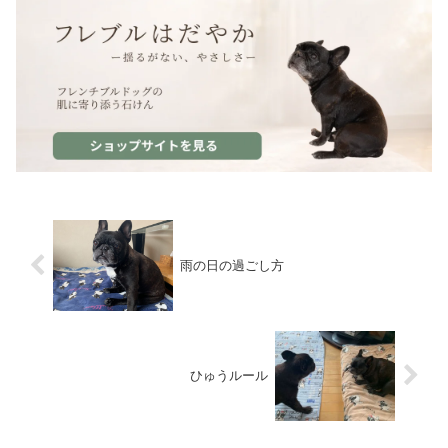
雨の日の過ごし方
ひゅうルール