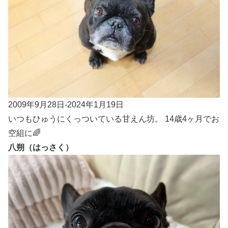
2009年9月28日-2024年1月19日
いつもひゅうにくっついている甘えん坊。 14歳4ヶ月でお
空組に🌈
八朔（はっさく）