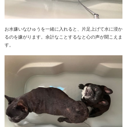
お水嫌いなひゅうを一緒に入れると、片足上げて水に浸か
るのを嫌がります。余計なことするなと心の声が聞こえま
す。