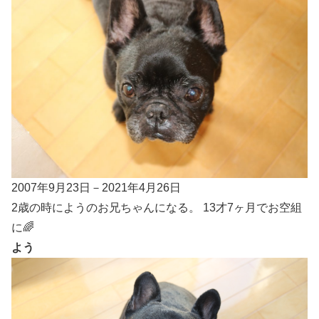
2007年9月23日－2021年4月26日
2歳の時にようのお兄ちゃんになる。 13才7ヶ月でお空組
に🌈
よう