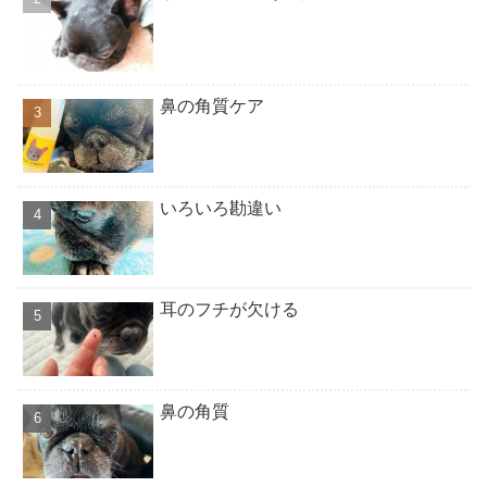
鼻の角質ケア
いろいろ勘違い
耳のフチが欠ける
鼻の角質