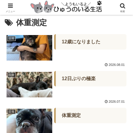
メニュー
検索
体重測定
日常
12歳になりました
2026.08.01
日常
12日ぶりの極楽
2026.07.01
日常
体重測定