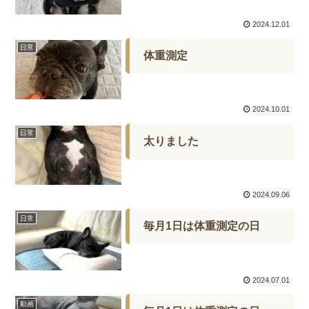
2024.12.01
日常
体重測定
2024.10.01
日常
太りました
2024.09.06
日常
毎月1日は体重測定の日
2024.07.01
動画