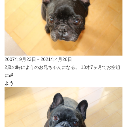
2007年9月23日－2021年4月26日
2歳の時にようのお兄ちゃんになる。 13才7ヶ月でお空組
に🌈
よう