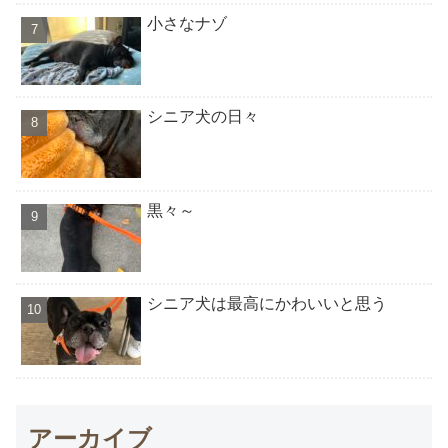
小さなナゾ
シニア犬の日々
黒々～
シニア犬は最高にかわいいと思う
アーカイブ