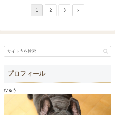
次
1
2
3
へ
プロフィール
ひゅう