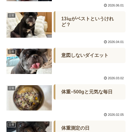
2026.06.01
日常
13㎏がベストというけれ
ど？
2026.04.01
日常
意図しないダイエット
2026.03.02
日常
体重−500gと元気な毎日
2026.02.05
日常
体重測定の日