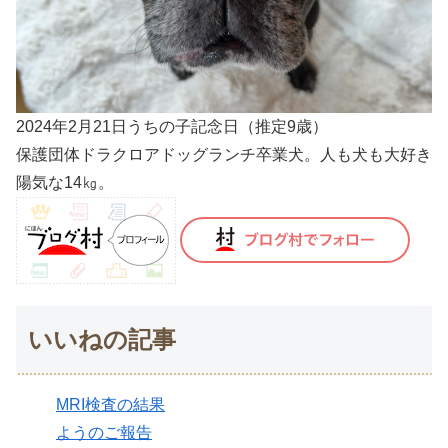
2024年2月21日うちの子記念日（推定9歳）
保護団体ドラクロアドッグランチ卒業犬。人も犬も大好き
陽気な14㎏。
いいねの記事
MRI検査の結果
ようのご報告