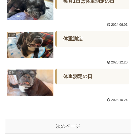
毎月1日は体重測定の日
2024.06.01
日常
体重測定
2023.12.26
日常
体重測定の日
2023.10.24
次のページ