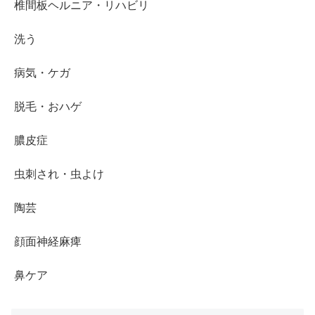
椎間板ヘルニア・リハビリ
洗う
病気・ケガ
脱毛・おハゲ
膿皮症
虫刺され・虫よけ
陶芸
顔面神経麻痺
鼻ケア