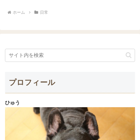
こからはじまり、ひゅう...
ホーム
日常
プロフィール
ひゅう