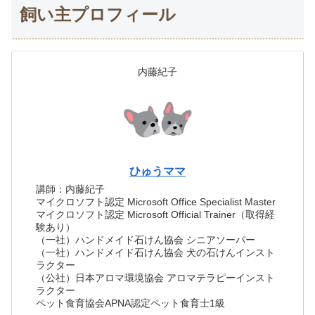
飼い主プロフィール
内藤紀子
ひゅうママ
講師：内藤紀子
マイクロソフト認定 Microsoft Office Specialist Master
マイクロソフト認定 Microsoft Official Trainer（取得経
験あり）
（一社）ハンドメイド石けん協会 シニアソーパー
（一社）ハンドメイド石けん協会 犬の石けんインスト
ラクター
（公社）日本アロマ環境協会 アロマテラピーインスト
ラクター
ペット食育協会APNA認定ペット食育士1級