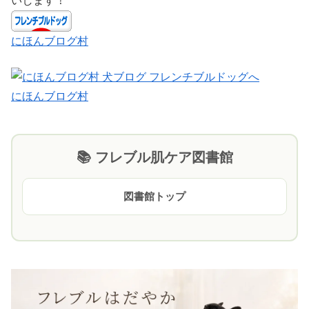
いします！
にほんブログ村
にほんブログ村
📚 フレブル肌ケア図書館
図書館トップ