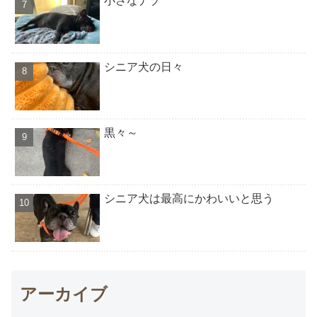
小さなナゾ
シニア犬の日々
黒々～
シニア犬は最高にかわいいと思う
アーカイブ