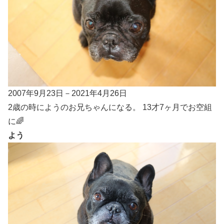
2007年9月23日－2021年4月26日
2歳の時にようのお兄ちゃんになる。 13才7ヶ月でお空組
に🌈
よう