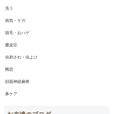
洗う
病気・ケガ
脱毛・おハゲ
膿皮症
虫刺され・虫よけ
陶芸
顔面神経麻痺
鼻ケア