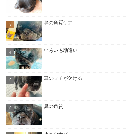
鼻の角質ケア
いろいろ勘違い
耳のフチが欠ける
鼻の角質