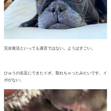
完全復活といっても過言ではない。ようはすごい。
ひゅうの右足にできたイボ、取れちゃったみたいです。イ
ボがない。