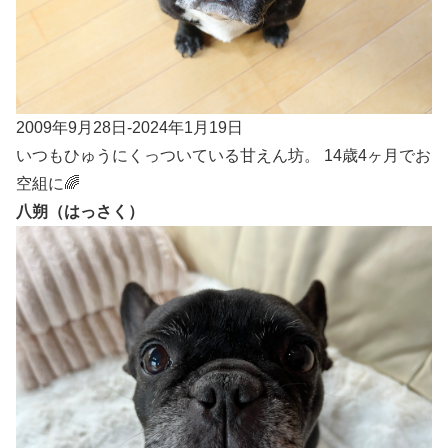
2009年9月28日-2024年1月19日
いつもひゅうにくっついている甘えん坊。 14歳4ヶ月でお
空組に🌈
八朔（はっさく）