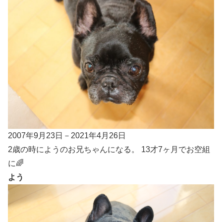
2007年9月23日－2021年4月26日
2歳の時にようのお兄ちゃんになる。 13才7ヶ月でお空組
に🌈
よう