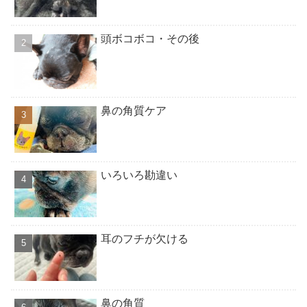
頭ボコボコ・その後
鼻の角質ケア
いろいろ勘違い
耳のフチが欠ける
鼻の角質