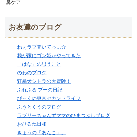
鼻ケア
お友達のブログ
ねぇラブ聞いてっ…☆
我が家にゴン姫がやってきた
「はな」の思うこと
のわのブログ
狂暴犬シトラの大冒険！
ふれぶる プーの日記
びっくの東京セカンドライフ
ふうとくうのブログ
ラブリーちゃんずママのひまつぶしブログ
おひるね日和
きょうの「あんこ」。