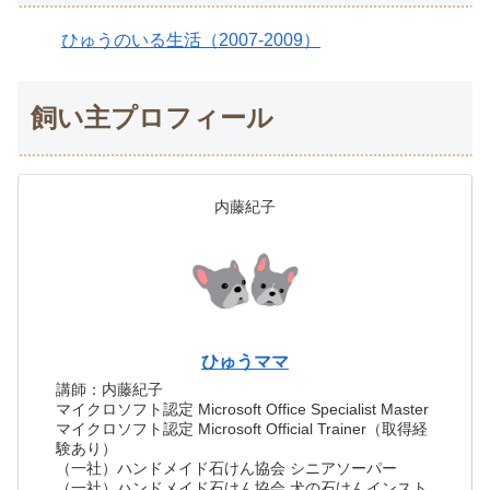
ひゅうのいる生活（2007-2009）
飼い主プロフィール
内藤紀子
ひゅうママ
講師：内藤紀子
マイクロソフト認定 Microsoft Office Specialist Master
マイクロソフト認定 Microsoft Official Trainer（取得経
験あり）
（一社）ハンドメイド石けん協会 シニアソーパー
（一社）ハンドメイド石けん協会 犬の石けんインスト