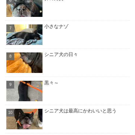
小さなナゾ
シニア犬の日々
黒々～
シニア犬は最高にかわいいと思う