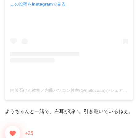
この投稿をInstagramで見る
内藤石けん教室／内藤パソコン教室(@naitosoap)がシェアした投稿
ようちゃんと一緒で、左耳が弱い。引き継いでいるねぇ。
+25