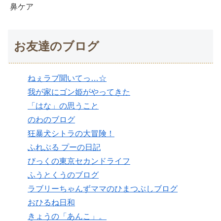
鼻ケア
お友達のブログ
ねぇラブ聞いてっ…☆
我が家にゴン姫がやってきた
「はな」の思うこと
のわのブログ
狂暴犬シトラの大冒険！
ふれぶる プーの日記
びっくの東京セカンドライフ
ふうとくうのブログ
ラブリーちゃんずママのひまつぶしブログ
おひるね日和
きょうの「あんこ」。