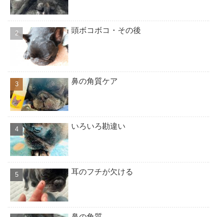
頭ボコボコ・その後
鼻の角質ケア
いろいろ勘違い
耳のフチが欠ける
鼻の角質