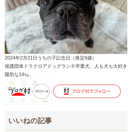
2024年2月21日うちの子記念日（推定9歳）
保護団体ドラクロアドッグランチ卒業犬。人も犬も大好き
陽気な14㎏。
いいねの記事