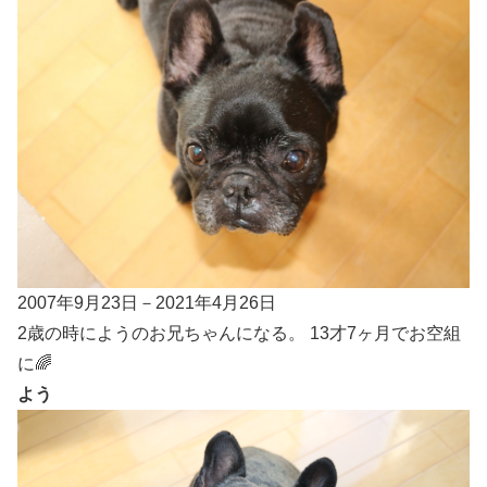
2007年9月23日－2021年4月26日
2歳の時にようのお兄ちゃんになる。 13才7ヶ月でお空組
に🌈
よう