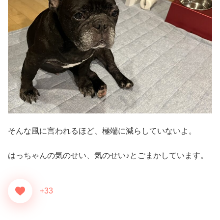
そんな風に言われるほど、極端に減らしていないよ。
はっちゃんの気のせい、気のせい♪とごまかしています。
+33