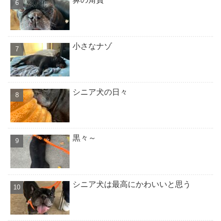
小さなナゾ
シニア犬の日々
黒々～
シニア犬は最高にかわいいと思う