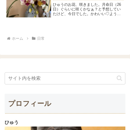
ひゅうのお花、咲きました。月命日（26
日）ぐらいに咲くかなぁ？と予想してい
たけど、今日でした。かわいい♡ようち
ゃんのおハナはぶり返し気味。。。抗生
剤を飲んでいますが、飲み始めのような
効き目がなくなっている感じです。あと1
週間飲み切ってその時...
ホーム
日常
プロフィール
ひゅう