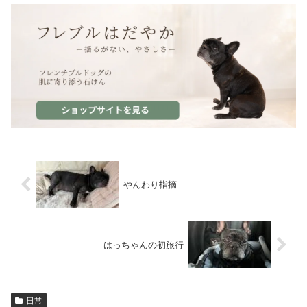
やんわり指摘
はっちゃんの初旅行
日常