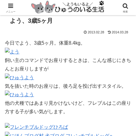
メニュー
検索
よう、3歳5ヶ月
2013.02.28
2014.03.28
今日でよう、3歳5ヶ月。体重8.4kg。
飼い主のコマンドでお座りするときは、こんな感じにきち
んとお座りしますが
気を抜いた時のお座りは、後ろ足を投げ出すスタイル。
他の犬種ではあまり見かけないけど、フレブルはこの座り
方する子が多い気がします。