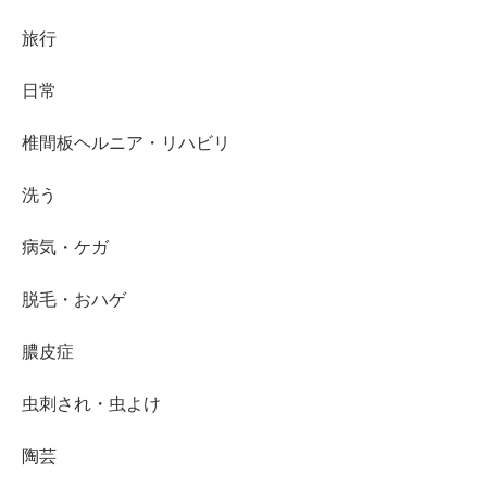
旅行
日常
椎間板ヘルニア・リハビリ
洗う
病気・ケガ
脱毛・おハゲ
膿皮症
虫刺され・虫よけ
陶芸