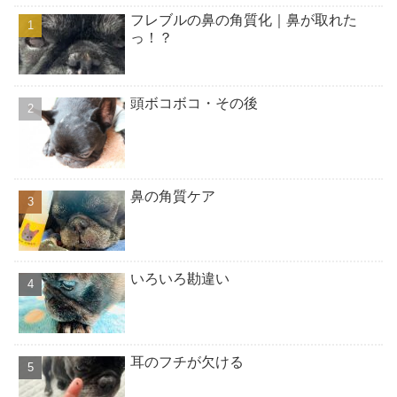
フレブルの鼻の角質化｜鼻が取れた
っ！？
頭ボコボコ・その後
鼻の角質ケア
いろいろ勘違い
耳のフチが欠ける