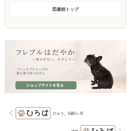
図書館トップ
ひゅう、5歳5ヶ月