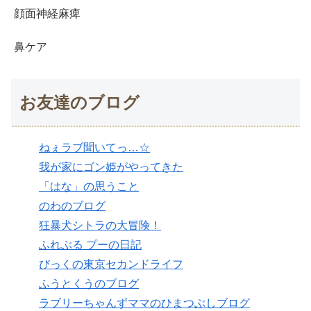
顔面神経麻痺
鼻ケア
お友達のブログ
ねぇラブ聞いてっ…☆
我が家にゴン姫がやってきた
「はな」の思うこと
のわのブログ
狂暴犬シトラの大冒険！
ふれぶる プーの日記
びっくの東京セカンドライフ
ふうとくうのブログ
ラブリーちゃんずママのひまつぶしブログ