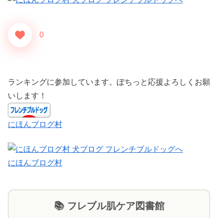
0
ランキングに参加しています。ぽちっと応援よろしくお願
いします！
にほんブログ村
にほんブログ村
📚 フレブル肌ケア図書館