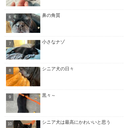
鼻の角質
小さなナゾ
シニア犬の日々
黒々～
シニア犬は最高にかわいいと思う