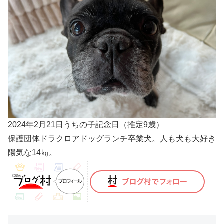
2024年2月21日うちの子記念日（推定9歳）
保護団体ドラクロアドッグランチ卒業犬。人も犬も大好き
陽気な14㎏。