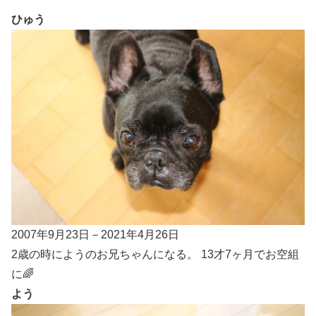
ひゅう
2007年9月23日－2021年4月26日
2歳の時にようのお兄ちゃんになる。 13才7ヶ月でお空組
に🌈
よう