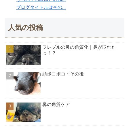
ブログタイトルはその...
人気の投稿
フレブルの鼻の角質化｜鼻が取れた
っ！？
頭ボコボコ・その後
鼻の角質ケア