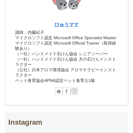
ひゅうママ
講師：内藤紀子
マイクロソフト認定 Microsoft Office Specialist Master
マイクロソフト認定 Microsoft Official Trainer（取得経
験あり）
（一社）ハンドメイド石けん協会 シニアソーパー
（一社）ハンドメイド石けん協会 犬の石けんインスト
ラクター
（公社）日本アロマ環境協会 アロマテラピーインスト
ラクター
ペット食育協会APNA認定ペット食育士1級
Instagram