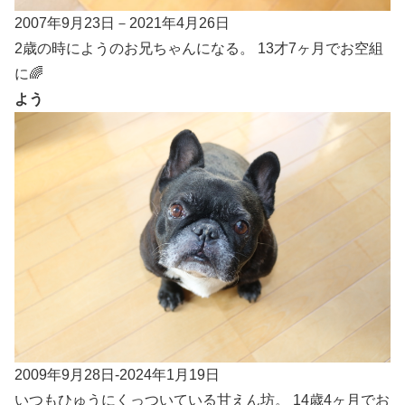
2007年9月23日－2021年4月26日
2歳の時にようのお兄ちゃんになる。 13才7ヶ月でお空組
に🌈
よう
2009年9月28日-2024年1月19日
いつもひゅうにくっついている甘えん坊。 14歳4ヶ月でお