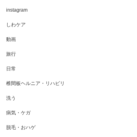
instagram
しわケア
動画
旅行
日常
椎間板ヘルニア・リハビリ
洗う
病気・ケガ
脱毛・おハゲ