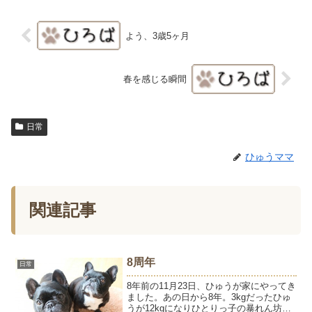
よう、3歳5ヶ月
春を感じる瞬間
日常
ひゅうママ
関連記事
8周年
日常
8年前の11月23日、ひゅうが家にやってき
ました。あの日から8年。3kgだったひゅ
うが12kgになりひとりっ子の暴れん坊