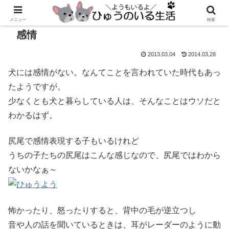
メニュー
検索
感情
2013.03.04
2014.03.28
犬には感情がない。なんてことを言われていた時代もあっ
たようですが。
少なくとも犬と暮らしている人は、そんなことはウソだと
わかるはず。
尻尾で感情表現する子もいるけれど
うちの子たちの尻尾はこんな感じなので、尻尾ではわから
ないかなぁ～
怖かったり、怒ったりすると、背中の毛が逆立つし
音や人の話を聞いているときは、耳がレーダーのように動