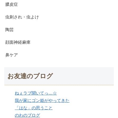
膿皮症
虫刺され・虫よけ
陶芸
顔面神経麻痺
鼻ケア
お友達のブログ
ねぇラブ聞いてっ…☆
我が家にゴン姫がやってきた
「はな」の思うこと
のわのブログ