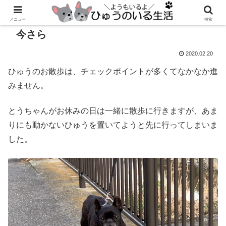
メニュー
検索
今さら
2020.02.20
ひゅうのお散歩は、チェックポイントが多くてなかなか進
みません。
とうちゃんがお休みの日は一緒に散歩に行きますが、あま
りにも動かないひゅうを置いてようと先に行ってしまいま
した。