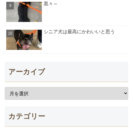
黒々～
シニア犬は最高にかわいいと思う
アーカイブ
カテゴリー