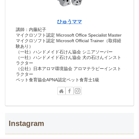
ひゅうママ
講師：内藤紀子
マイクロソフト認定 Microsoft Office Specialist Master
マイクロソフト認定 Microsoft Official Trainer（取得経
験あり）
（一社）ハンドメイド石けん協会 シニアソーパー
（一社）ハンドメイド石けん協会 犬の石けんインスト
ラクター
（公社）日本アロマ環境協会 アロマテラピーインスト
ラクター
ペット食育協会APNA認定ペット食育士1級
Instagram