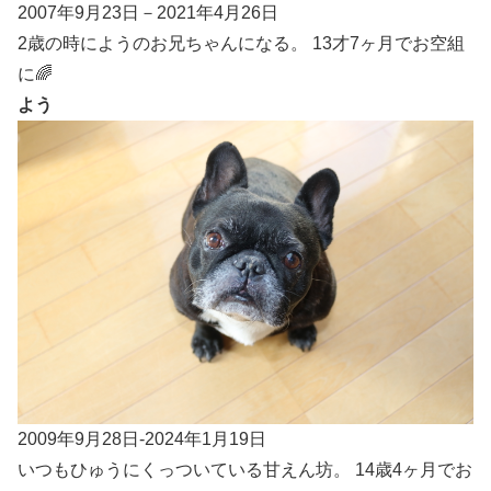
2007年9月23日－2021年4月26日
2歳の時にようのお兄ちゃんになる。 13才7ヶ月でお空組
に🌈
よう
2009年9月28日-2024年1月19日
いつもひゅうにくっついている甘えん坊。 14歳4ヶ月でお