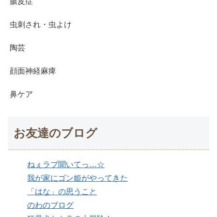
膿皮症
虫刺され・虫よけ
陶芸
顔面神経麻痺
鼻ケア
お友達のブログ
ねぇラブ聞いてっ…☆
我が家にゴン姫がやってきた
「はな」の思うこと
のわのブログ