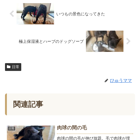
いつもの景色になってきた
極上保湿液とハーブのドッグソープ
日常
ひゅうママ
関連記事
肉球の間の毛
日常
肉球の間の毛が伸び放題。毛で肉球が埋