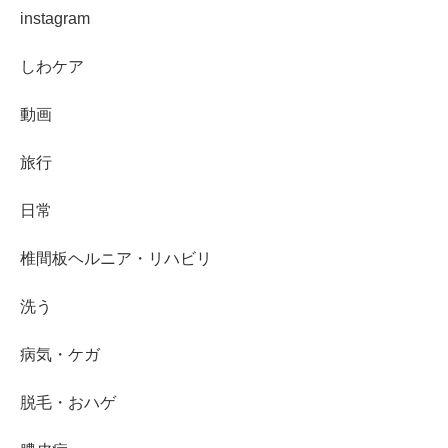
instagram
しわケア
動画
旅行
日常
椎間板ヘルニア・リハビリ
洗う
病気・ケガ
脱毛・おハゲ