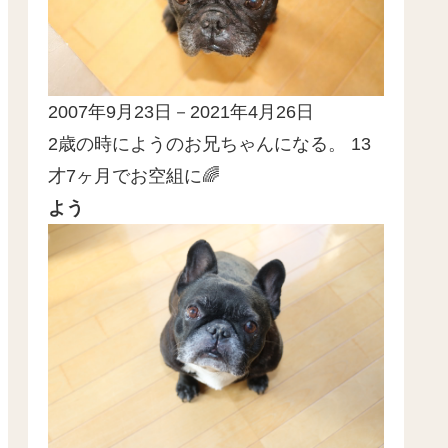
2007年9月23日－2021年4月26日
2歳の時にようのお兄ちゃんになる。 13
才7ヶ月でお空組に🌈
よう