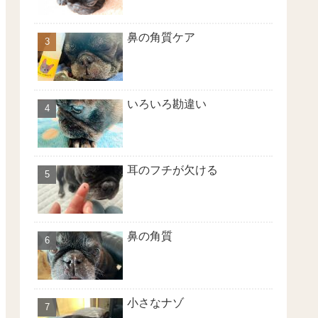
鼻の角質ケア
いろいろ勘違い
耳のフチが欠ける
鼻の角質
小さなナゾ