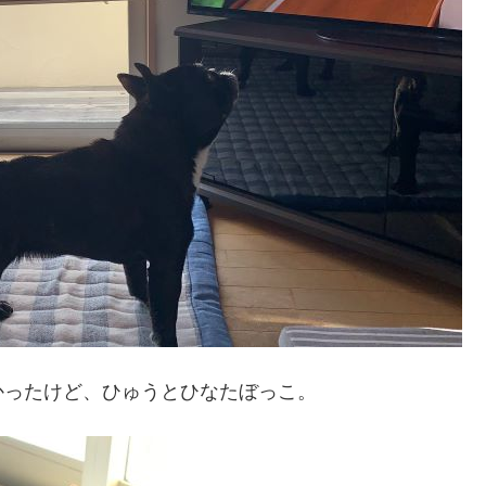
かったけど、ひゅうとひなたぼっこ。