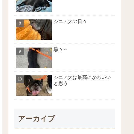
シニア犬の日々
黒々～
シニア犬は最高にかわいい
と思う
アーカイブ