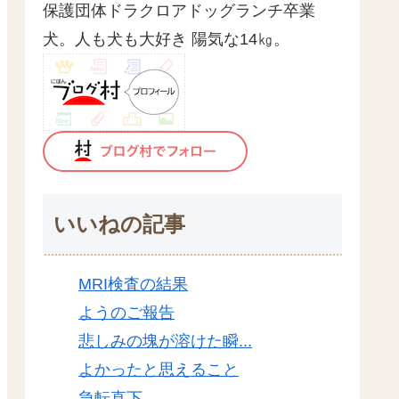
保護団体ドラクロアドッグランチ卒業
犬。人も犬も大好き 陽気な14㎏。
いいねの記事
MRI検査の結果
ようのご報告
悲しみの塊が溶けた瞬...
よかったと思えること
急転直下