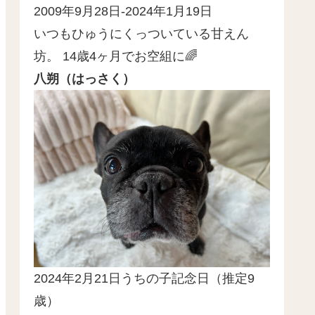
2009年9月28日-2024年1月19日
いつもひゅうにくっついている甘えん
坊。 14歳4ヶ月でお空組に🌈
八朔（はっさく）
2024年2月21日うちの子記念日（推定9
歳）