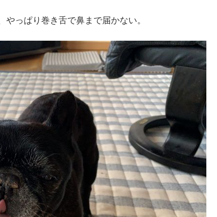
、やっぱり巻き舌で鼻まで届かない。