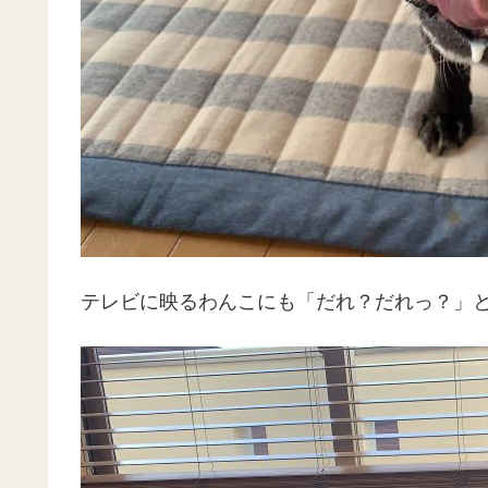
テレビに映るわんこにも「だれ？だれっ？」