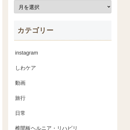
カテゴリー
instagram
しわケア
動画
旅行
日常
椎間板ヘルニア・リハビリ