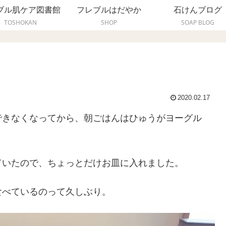
ブル肌ケア図書館
フレブルはだやか
石けんブログ
TOSHOKAN
SHOP
SOAP BLOG
2020.02.17
できなくなってから、朝ごはんはひゅうがヨーグル
ていたので、ちょっとだけお皿に入れました。
食べているのって久しぶり。